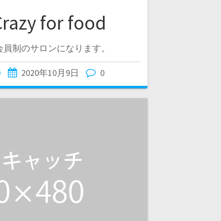
razy for food
foodは会員制のサロンになります。
O
2020年10月9日
0