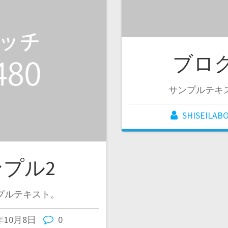
ブロ
サンプルテキ
SHISEILAB
プル2
プルテキスト。
0年10月8日
0