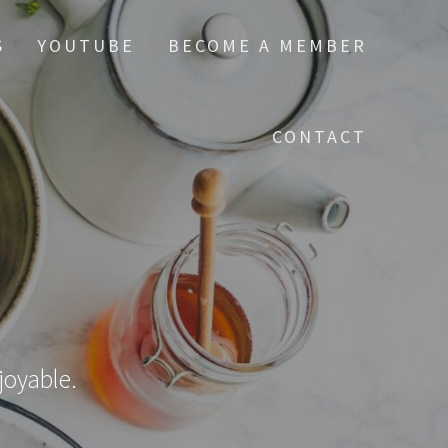
S
YOUTUBE
BECOME A MEMBER
CONTACT
njoyable.