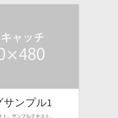
グサンプル1
スト。サンプルテキスト。