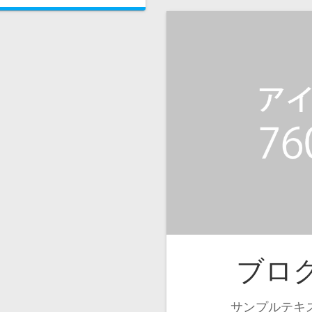
ブロ
サンプルテキ