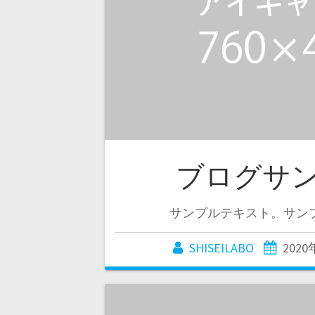
ブログサン
サンプルテキスト。サン
SHISEILABO
202