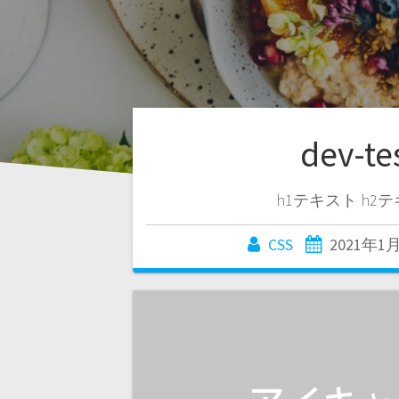
dev-te
h1テキスト h2
CSS
2021年1