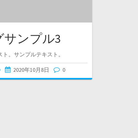
グサンプル3
スト。サンプルテキスト。
O
2020年10月8日
0